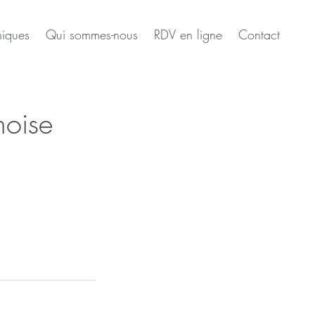
niques
Qui sommes-nous
RDV en ligne
Contact
noise